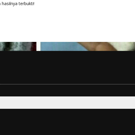
hasilnya terbukti!