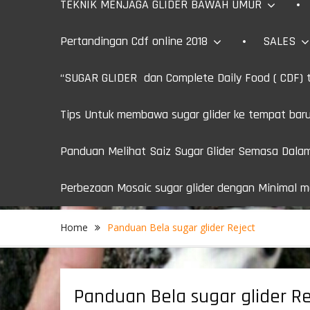
TEKNIK MENJAGA GLIDER BAWAH UMUR
Pertandingan Cdf online 2018
SALES
“SUGAR GLIDER dan Complete Daily Food ( CDF) t
Tips Untuk membawa sugar glider ke tempat bar
Panduan Melihat Saiz Sugar Glider Semasa Dala
Perbezaan Mosaic sugar glider dengan Minimal mo
Home
Panduan Bela sugar glider Reject
Panduan Bela sugar glider Re