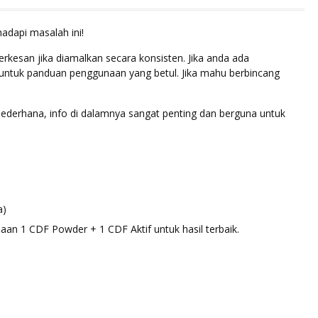
adapi masalah ini!
rkesan jika diamalkan secara konsisten. Jika anda ada
 untuk panduan penggunaan yang betul. Jika mahu berbincang
o sederhana, info di dalamnya sangat penting dan berguna untuk
a)
an 1 CDF Powder + 1 CDF Aktif untuk hasil terbaik.