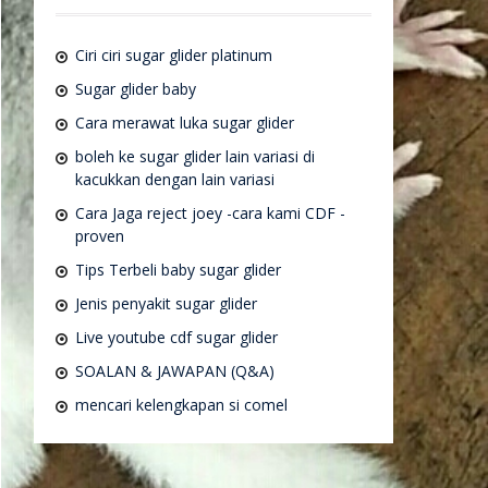
Ciri ciri sugar glider platinum
Sugar glider baby
Cara merawat luka sugar glider
boleh ke sugar glider lain variasi di
kacukkan dengan lain variasi
Cara Jaga reject joey -cara kami CDF -
proven
Tips Terbeli baby sugar glider
Jenis penyakit sugar glider
Live youtube cdf sugar glider
SOALAN & JAWAPAN (Q&A)
mencari kelengkapan si comel