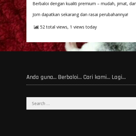
Berbaloi dengan kualiti premium – mudah, jimat, dan 
Jom dapatkan sekarang dan rasai perubahannya!
52 total views, 1 views today
Anda guna… Berbaloi… Cari kami… Lagi…
Search
for: